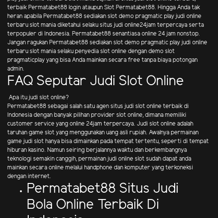
terbaik Permatabet88 login ataupun Slot Permatabet88. Hingga Anda tak
heran apabila Permatabet88 sediakan slot demo pragmatic play judi online
terbaru slot mania diketahui selaku situs judi online24jam terpercaya serta
terpopuler di Indonesia. Permatabet88 senantiasa online 24 jam nonstop.
Jangan ragukan Permatabet88 sediakan slot demo pragmatic play judi online
terbaru slot mania selaku penyedia slot online dengan demo slot
pragmaticplay yang bisa Anda mainkan secara free tanpa biaya potongan
admin.
FAQ Seputar Judi Slot Online
Apa itu judi slot online?
Permatabet88 sebagai salah satu agen situs judi slot online terbaik di
Indonesia dengan banyak pilihan provider slot online, dimana memiliki
customer service yang online 24jam terpercaya. Judi slot online adalah
taruhan game slot yang menggunakan uang asli rupiah. Awalnya permainan
game judi slot hanya bisa dimainkan pada tempat tertentu, seperti di tempat
hiburan kasino. Namun seiring berjalannya waktu dan berkembangnya
teknologi semakin canggih, permainan judi online slot sudah dapat anda
mainkan secara online melalui handphone dan komputer yang terkoneksi
dengan internet.
Permatabet88 Situs Judi
Bola Online Terbaik Di