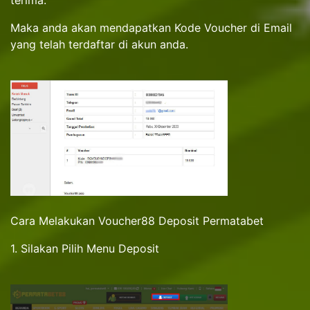
terima.
Maka anda akan mendapatkan Kode Voucher di Email
yang telah terdaftar di akun anda.
Cara Melakukan Voucher88 Deposit Permatabet
1. Silakan Pilih Menu Deposit