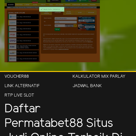
VOUCHER88
KALKULATOR MIX PARLAY
LINK ALTERNATIF
JADWAL BANK
RTP LIVE SLOT
Daftar
Permatabet88 Situs