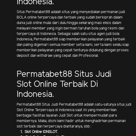
Indonesia.
Situs Permatabet88 adalah situs yang menyediakan permainan judi
BOLA online terpercaya dan terbaik yang sudah berkiprah dalam
dunia judi online mulai dari dulu hingga sekarang masi eksis dalam
melayani member yang ingin bermain taruhan bola yang resmi dan
terpercaya di Indonesia. Sebagai salah satu situs agen judi bola
Indonesia, Permatabet88 siap memberikan pelayanan yang terbaik
dan paling digemari semua member setia kami, serta kami selalu siap
memberikan pelayanan yang cepat tentunya didukung dengan proses
deposit dan withdraw yang cepat dan Profesional.
Permatabet88 Situs Judi
Slot Online Terbaik Di
Indonesia.
Permatabet88 Situs Judi Permatabet88 adalah satu-satunya situs judi
Slot Online Terpercaya di Indonesia saat ini yang memberikan
berbagai fasilitas layanan Judi Slot untuk mempermudah para
membernya. Maka, disini kami hadir untuk menghadirkan permainan
slot terbaik dan terpercaya diantaranya, sbb :
1. Slot Online IDNSLOT.