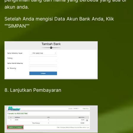
akun anda.
Setelah Anda mengisi Data Akun Bank Anda, Klik
""SIMPAN""
8. Lanjutkan Pembayaran