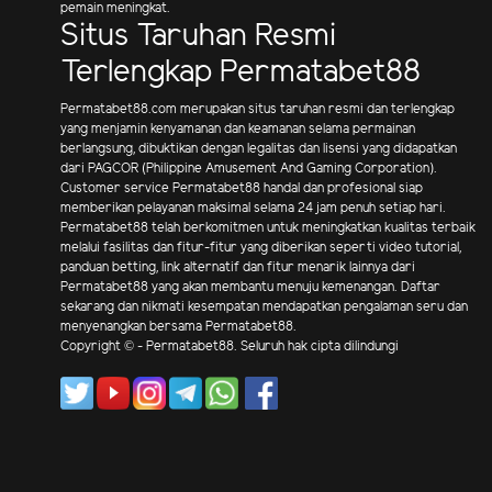
pemain meningkat.
Situs Taruhan Resmi
Terlengkap Permatabet88
Permatabet88.com merupakan situs taruhan resmi dan terlengkap
yang menjamin kenyamanan dan keamanan selama permainan
berlangsung, dibuktikan dengan legalitas dan lisensi yang didapatkan
dari PAGCOR (Philippine Amusement And Gaming Corporation).
Customer service Permatabet88 handal dan profesional siap
memberikan pelayanan maksimal selama 24 jam penuh setiap hari.
Permatabet88 telah berkomitmen untuk meningkatkan kualitas terbaik
melalui fasilitas dan fitur-fitur yang diberikan seperti video tutorial,
panduan betting, link alternatif dan fitur menarik lainnya dari
Permatabet88 yang akan membantu menuju kemenangan. Daftar
sekarang dan nikmati kesempatan mendapatkan pengalaman seru dan
menyenangkan bersama Permatabet88.
Copyright © - Permatabet88. Seluruh hak cipta dilindungi