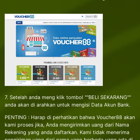
7. Setelah anda meng klik tombol ""BELI SEKARANG""
anda akan di arahkan untuk mengisi Data Akun Bank.
PENTING : Harap di perhatikan bahwa Voucher88 akan
kami proses jika, Anda mengirimkan uang dari Nama
Rekening yang anda daftarkan. Kami tidak menerima
pengiriman uang dari nama yang berbeda yang ada di