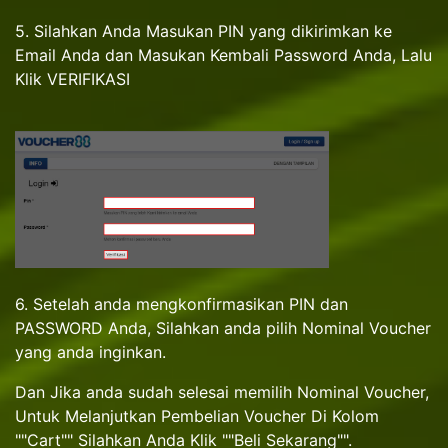
5. Silahkan Anda Masukan PIN yang dikirimkan ke
Email Anda dan Masukan Kembali Password Anda, Lalu
Klik VERIFIKASI
6. Setelah anda mengkonfirmasikan PIN dan
PASSWORD Anda, Silahkan anda pilih Nominal Voucher
yang anda inginkan.
Dan Jika anda sudah selesai memilih Nominal Voucher,
Untuk Melanjutkan Pembelian Voucher Di Kolom
""Cart"" Silahkan Anda Klik ""Beli Sekarang"".