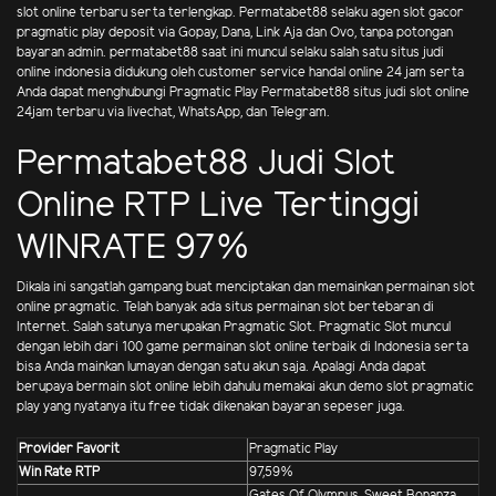
slot online terbaru serta terlengkap. Permatabet88 selaku agen slot gacor
pragmatic play deposit via Gopay, Dana, Link Aja dan Ovo, tanpa potongan
bayaran admin. permatabet88 saat ini muncul selaku salah satu situs judi
online indonesia didukung oleh customer service handal online 24 jam serta
Anda dapat menghubungi Pragmatic Play Permatabet88 situs judi slot online
24jam terbaru via livechat, WhatsApp, dan Telegram.
Permatabet88 Judi Slot
Online RTP Live Tertinggi
WINRATE 97%
Dikala ini sangatlah gampang buat menciptakan dan memainkan permainan slot
online pragmatic. Telah banyak ada situs permainan slot bertebaran di
Internet. Salah satunya merupakan Pragmatic Slot. Pragmatic Slot muncul
dengan lebih dari 100 game permainan slot online terbaik di Indonesia serta
bisa Anda mainkan lumayan dengan satu akun saja. Apalagi Anda dapat
berupaya bermain slot online lebih dahulu memakai akun demo slot pragmatic
play yang nyatanya itu free tidak dikenakan bayaran sepeser juga.
Provider Favorit
Pragmatic Play
Win Rate RTP
97,59%
Gates Of Olympus, Sweet Bonanza,